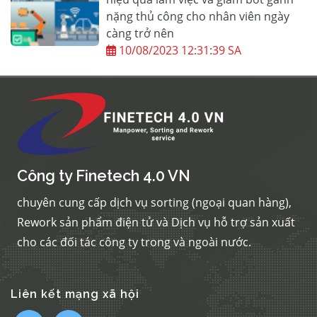
nặng thủ công cho nhân viên ngày
càng trở nên
10/08/2023 12:31:39 SA
Công ty Finetech 4.0 VN
chuyên cung cấp dịch vụ sorting (ngoại quan hàng),
Rework sản phẩm điện tử và Dịch vụ hỗ trợ sản xuất
cho các đối tác công ty trong và ngoài nước.
Liên kết mạng xã hội