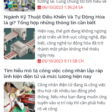
tương lai. Cùng chúng tôi tìm hiểu về
06/10/2023 1:36:24 SA
Ngành Kỹ Thuật Điều Khiển Và Tự Động Hóa
là gì? Tổng hợp những thông tin cần biết
Hiện nay, thế giới đang không ngừng
phát triển về lĩnh vực công nghệ, đặc
biệt, công nghệ tự động hóa đã trở
thành một phần không thể thiếu
ngày nay.
05/10/2023 9:11:58 CH
Tìm hiểu mô tả công việc công nhân lắp ráp
linh kiện điện tử và mức lương hiện nay
Công nhân điện tử đang là công việc
thu hút rất nhiều lao động phổ
thông. Nếu như bạn đang muốn ứng
tuyển vào vị trí này thì cần phải hiểu
rõ về công