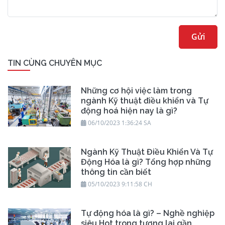
Gửi
TIN CÙNG CHUYÊN MỤC
Những cơ hội việc làm trong
ngành Kỹ thuật điều khiển và Tự
động hoá hiện nay là gì?
06/10/2023 1:36:24 SA
Ngành Kỹ Thuật Điều Khiển Và Tự
Động Hóa là gì? Tổng hợp những
thông tin cần biết
05/10/2023 9:11:58 CH
Tự động hóa là gì? – Nghề nghiệp
siêu Hot trong tương lai gần