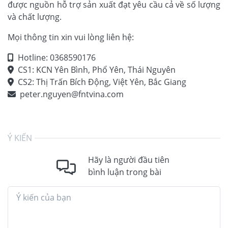
được nguồn hỗ trợ sản xuất đạt yêu cầu cả về số lượng
và chất lượng.
Mọi thông tin xin vui lòng liên hệ:
Hotline: 0368590176
CS1: KCN Yên Bình, Phổ Yên, Thái Nguyên
CS2: Thị Trấn Bích Động, Việt Yên, Bắc Giang
peter.nguyen@fntvina.com
Ý KIẾN
Hãy là người đầu tiên
bình luận trong bài