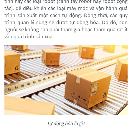
tính hay các loại robot (cánh tay robot hay robot cộng
tác), để điều khiển các loại máy móc và vận hành quá
trình sản xuất một cách tự động. Đồng thời, các quy
trình quản lý cũng sẽ được tự động hóa. Do đó, con
người sẽ không cần phải tham gia hoặc tham qua rất ít
vào quá trình sản xuất.
Tự động hóa là gì?