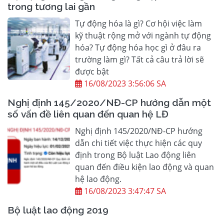
trong tương lai gần
Tự động hóa là gì? Cơ hội việc làm
kỹ thuật rộng mở với ngành tự động
hóa? Tự động hóa học gì ở đâu ra
trường làm gì? Tất cả câu trả lời sẽ
được bật
16/08/2023 3:56:06 SA
Nghị định 145/2020/NĐ-CP hướng dẫn một
số vấn đề liên quan đến quan hệ LĐ
Nghị định 145/2020/NĐ-CP hướng
dẫn chi tiết việc thực hiện các quy
định trong Bộ luật Lao động liên
quan đến điều kiện lao động và quan
hệ lao động.
16/08/2023 3:47:47 SA
Bộ luật lao động 2019