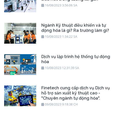
16/08/2023 3:56:06 SA
Ngành Kỹ thuật điều khiển và tự
động hóa là gì? Ra trường làm gì?
10/08/2023 1:34:22 SA
Dịch vụ lập trình hệ thống tự động
hóa
10/08/2023 12:31:39 SA
Finetech cung cấp dịch vụ Dịch vụ
hỗ trợ sản xuất kỹ thuật cao -
"Chuyên ngành tự động hóa".
09/08/2023 9:18:38 CH