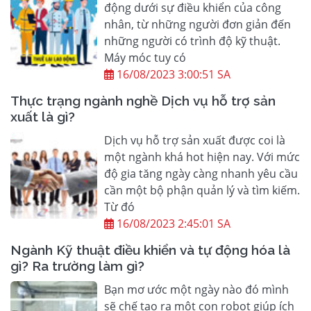
động dưới sự điều khiển của công
nhân, từ những người đơn giản đến
những người có trình độ kỹ thuật.
Máy móc tuy có
16/08/2023 3:00:51 SA
Thực trạng ngành nghề Dịch vụ hỗ trợ sản
xuất là gì?
Dịch vụ hỗ trợ sản xuất được coi là
một ngành khá hot hiện nay. Với mức
độ gia tăng ngày càng nhanh yêu cầu
cần một bộ phận quản lý và tìm kiếm.
Từ đó
16/08/2023 2:45:01 SA
Ngành Kỹ thuật điều khiển và tự động hóa là
gì? Ra trường làm gì?
Bạn mơ ước một ngày nào đó mình
sẽ chế tạo ra một con robot giúp ích