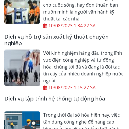
cho cuộc sống, hay đơn thuần bạn
muốn mình là người vận hành kỹ
thuật tại các nhà
10/08/2023 1:34:22 SA
Dịch vụ hỗ trợ sản xuất kỹ thuật chuyên
nghiệp
Với kinh nghiệm hàng đầu trong lĩnh
vực điện công nghiệp và tự động
hóa, chúng tôi đã và đang là đối tác
tin cậy của nhiều doanh nghiệp nước
ngoài
10/08/2023 1:15:27 SA
Dịch vụ lập trình hệ thống tự động hóa
Trong thời đại số hóa hiện nay, việc
tận dụng công nghệ để nâng cao
hiệu quả làm việc và giảm bớt gánh