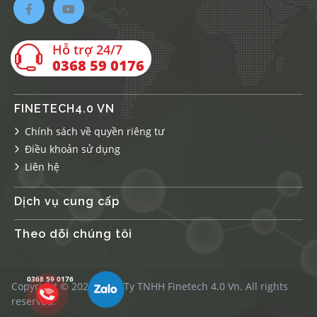
Hỗ trợ 24/7
0368 59 0176
FINETECH4.0 VN
Chính sách về quyền riêng tư
Điều khoản sử dụng
Liên hệ
Dịch vụ cung cấp
Theo dõi chúng tôi
0368 59 0176
0368 59 0176
Copyright © 2026 Công Ty TNHH Finetech 4.0 Vn. All rights
reserved.