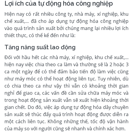
Lợi ích của tự động hóa công nghiệp
Hiện nay có rất nhiều công ty, nhà máy, xí nghiệp, khu
chế xuất,... đã cho áp dụng tự động hóa công nghiệp
vào quá trình sản xuất bởi chúng mang lại nhiều lợi ích
thiết thực, có thể kể đến như là:
Tăng năng suất lao động
Đối với hầu hết các nhà máy, xí nghiệp, khu chế xuất,...
hiện nay việc chia theo ca làm và thường sẽ là 2 hoặc 3
ca một ngày để có thể đảm bảo tiến độ làm việc cũng
như máy móc có thể hoạt động liên tục. Tuy nhiên, dù
có chia theo ca như vậy thì vẫn có khoảng thời gian
nghỉ để giao ca, các vấn đề cần sửa chữa máy móc và
trong hoạt động sản xuất vẫn sẽ xuất hiện khoảng thời
gian chết. Do đó, việc áp dụng tự động hóa dây chuyền
sản xuất sẽ thúc đẩy quá trình hoạt động được diễn ra
một cách liên tục. Không những thế, tốc độ vận hành
của máy so với người cũng sẽ nhanh và chính xác hơn.