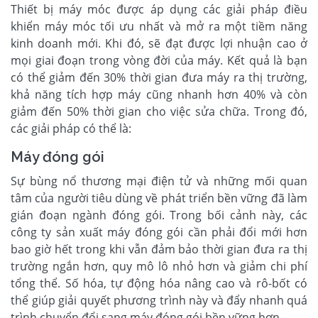
Thiết bị máy móc được áp dụng các giải pháp điều
khiển máy móc tối ưu nhất và mở ra một tiềm năng
kinh doanh mới. Khi đó, sẽ đạt được lợi nhuận cao ở
mọi giai đoạn trong vòng đời của máy. Kết quả là bạn
có thể giảm đến 30% thời gian đưa máy ra thị trường,
khả năng tích hợp máy cũng nhanh hơn 40% và còn
giảm đến 50% thời gian cho việc sửa chữa. Trong đó,
các giải pháp có thể là:
Máy đóng gói
Sự bùng nổ thương mại điện tử và những mối quan
tâm của người tiêu dùng về phát triển bền vững đã làm
gián đoạn ngành đóng gói. Trong bối cảnh này, các
công ty sản xuất máy đóng gói cần phải đổi mới hơn
bao giờ hết trong khi vẫn đảm bảo thời gian đưa ra thị
trường ngắn hơn, quy mô lô nhỏ hơn và giảm chi phí
tổng thể. Số hóa, tự động hóa nâng cao và rô-bốt có
thể giúp giải quyết phương trình này và đẩy nhanh quá
trình chuyển đổi sang máy đóng gói bền vững hơn.