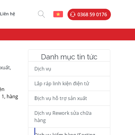
Liên hệ
0368 59 0176
Danh mục tin tức
хuất,
Dịch vụ
Lắp ráp linh kiện điện tử
уền
 1, hàng
Dịch vụ hỗ trợ sản xuất
Dịch vụ Rework sửa chữa
hàng