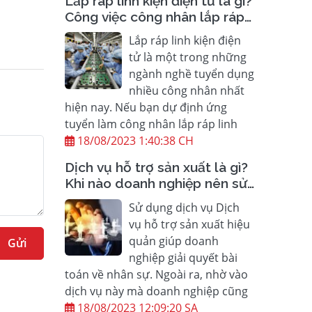
Lắp ráp linh kiện điện tử là gì?
Công việc công nhân lắp ráp
linh kiện điện tử?
Lắp ráp linh kiện điện
tử là một trong những
ngành nghề tuyển dụng
nhiều công nhân nhất
hiện nay. Nếu bạn dự định ứng
tuyển làm công nhân lắp ráp linh
18/08/2023 1:40:38 CH
Dịch vụ hỗ trợ sản xuất là gì?
Khi nào doanh nghiệp nên sử
dụng Hỗ trợ sản xuất?
Sử dụng dịch vụ Dịch
vụ hỗ trợ sản xuất hiệu
quản giúp doanh
Gửi
nghiệp giải quyết bài
toán về nhân sự. Ngoài ra, nhờ vào
dịch vụ này mà doanh nghiệp cũng
18/08/2023 12:09:20 SA