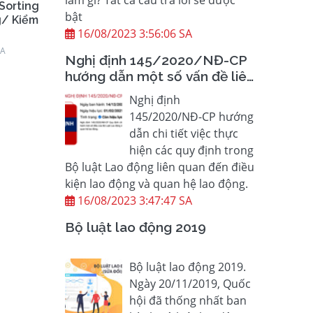
Sorting
bật
g/ Kiểm
16/08/2023 3:56:06 SA
SA
Nghị định 145/2020/NĐ-CP
hướng dẫn một số vấn đề liên
quan đến quan hệ LĐ
Nghị định
145/2020/NĐ-CP hướng
dẫn chi tiết việc thực
hiện các quy định trong
Bộ luật Lao động liên quan đến điều
kiện lao động và quan hệ lao động.
16/08/2023 3:47:47 SA
Bộ luật lao động 2019
Bộ luật lao động 2019.
Ngày 20/11/2019, Quốc
hội đã thống nhất ban