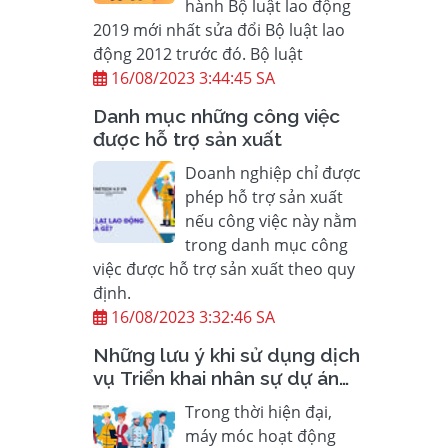
hành Bộ luật lao động
2019 mới nhất sửa đổi Bộ luật lao
động 2012 trước đó. Bộ luật
16/08/2023 3:44:45 SA
Danh mục những công việc
được hỗ trợ sản xuất
Doanh nghiệp chỉ được
phép hỗ trợ sản xuất
nếu công việc này nằm
trong danh mục công
việc được hỗ trợ sản xuất theo quy
định.
16/08/2023 3:32:46 SA
Những lưu ý khi sử dụng dịch
vụ Triển khai nhân sự dự án
chất lượng cao và nhu cầu sử
Trong thời hiện đại,
dụng lao động có trình độ
máy móc hoạt động
chuyên môn cao của doanh