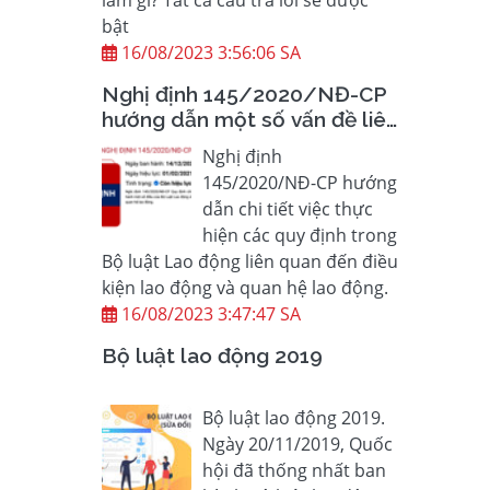
bật
16/08/2023 3:56:06 SA
Nghị định 145/2020/NĐ-CP
hướng dẫn một số vấn đề liên
quan đến quan hệ LĐ
Nghị định
145/2020/NĐ-CP hướng
dẫn chi tiết việc thực
hiện các quy định trong
Bộ luật Lao động liên quan đến điều
kiện lao động và quan hệ lao động.
16/08/2023 3:47:47 SA
Bộ luật lao động 2019
Bộ luật lao động 2019.
Ngày 20/11/2019, Quốc
hội đã thống nhất ban