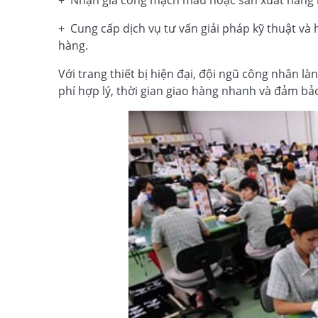
+ Nhận gia công mạch mẫu hoặc sản xuất hàng lo
+ Cung cấp dịch vụ tư vấn giải pháp kỹ thuật và 
hàng.
Với trang thiết bị hiện đại, đội ngũ công nhân là
phí hợp lý, thời gian giao hàng nhanh và đảm bả