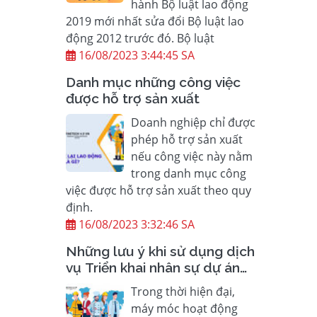
hành Bộ luật lao động
2019 mới nhất sửa đổi Bộ luật lao
động 2012 trước đó. Bộ luật
16/08/2023 3:44:45 SA
Danh mục những công việc
được hỗ trợ sản xuất
Doanh nghiệp chỉ được
phép hỗ trợ sản xuất
nếu công việc này nằm
trong danh mục công
việc được hỗ trợ sản xuất theo quy
định.
16/08/2023 3:32:46 SA
Những lưu ý khi sử dụng dịch
vụ Triển khai nhân sự dự án
chất lượng cao và nhu cầu sử
Trong thời hiện đại,
dụng lao động có trình độ
máy móc hoạt động
chuyên môn cao của doanh