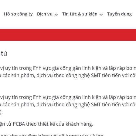
Hồ sơ công ty
Dịch vụ
Tin tức & sự kiện
Tuyển dụng
 tử
ị uy tín trong lĩnh vực gia công gắn linh kiện và lắp ráp bo
p các sản phẩm, dịch vụ theo công nghệ SMT tiên tiến với c
ị uy tín trong lĩnh vực gia công gắn linh kiện và lắp ráp bo
p các sản phẩm, dịch vụ theo công nghệ SMT tiên tiến với c
):
iện tử PCBA theo thiết kế của khách hàng.