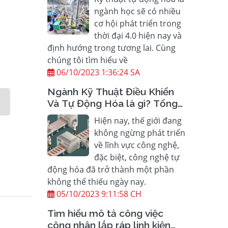
ngành học sẽ có nhiều
cơ hội phát triển trong
thời đại 4.0 hiện nay và
định hướng trong tương lai. Cùng
chúng tôi tìm hiểu về
06/10/2023 1:36:24 SA
Ngành Kỹ Thuật Điều Khiển
Và Tự Động Hóa là gì? Tổng
hợp những thông tin cần biết
Hiện nay, thế giới đang
không ngừng phát triển
về lĩnh vực công nghệ,
đặc biệt, công nghệ tự
động hóa đã trở thành một phần
không thể thiếu ngày nay.
05/10/2023 9:11:58 CH
Tìm hiểu mô tả công việc
công nhân lắp ráp linh kiện