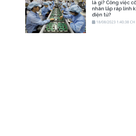
là gì? Công việc c
nhân lắp ráp linh 
điện tử?
18/08/2023 1:40:38 CH