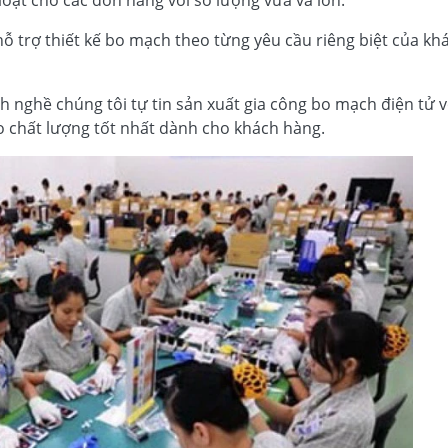
ạt cho các đơn hàng với số lượng vừa và lớn.
hỗ trợ thiết kế bo mạch theo từng yêu cầu riêng biệt của kh
nh nghề chúng tôi tự tin sản xuất gia công bo mạch điện tử v
o chất lượng tốt nhất dành cho khách hàng.