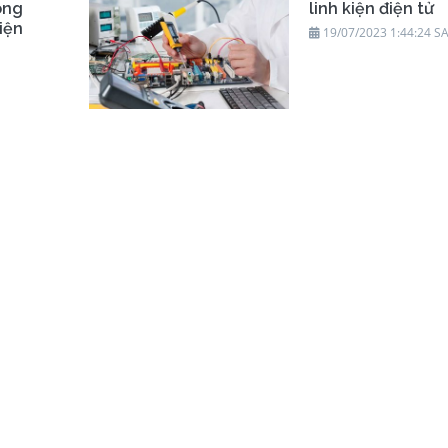
ông
linh kiện điện tử
kiện
19/07/2023 1:44:24 S