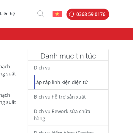
Liên hệ
0368 59 0176
Danh mục tin tức
 mạch
Dịch vụ
ông suất
Lắp ráp linh kiện điện tử
 mạch
Dịch vụ hỗ trợ sản xuất
ông suất
Dịch vụ Rework sửa chữa
hàng