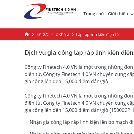
Trang chủ
Giới thiệu
Tin tức
Dịch vụ
Lắp ráp linh kiện điện tử
Dịch vụ gia công lắp ráp linh kiện điện
Công ty Finetech 4.0 VN là một trong những đơn v
điện tử. Công ty Finetech 4.0 VN chuyên cung cấ
gia công lên đến 15,000 điểm dán/giờ...
Công ty Finetech 4.0 VN là một trong những đơn v
điện tử. Công ty Finetech 4.0 VN chuyên cung cấ
gia công lên đến 15,000 điểm dán/giờ (15000CPH
+ Nhận gia công lắp ráp linh kiện lên bo mạch đ