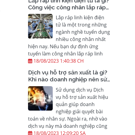
Lắp ráp linh kiện điện tử là gì?
Công việc công nhân lắp ráp
A
linh kiện điện tử?
Lắp ráp linh kiện điện
tử là một trong những
ngành nghề tuyển dụng
nhiều công nhân nhất
hiện nay. Nếu bạn dự định ứng
tuyển làm công nhân lắp ráp linh
18/08/2023 1:40:38 CH
Dịch vụ hỗ trợ sản xuất là gì?
Khi nào doanh nghiệp nên sử
dụng Hỗ trợ sản xuất?
Sử dụng dịch vụ Dịch
vụ hỗ trợ sản xuất hiệu
quản giúp doanh
nghiệp giải quyết bài
toán về nhân sự. Ngoài ra, nhờ vào
dịch vụ này mà doanh nghiệp cũng
18/08/2023 12:09:20 SA