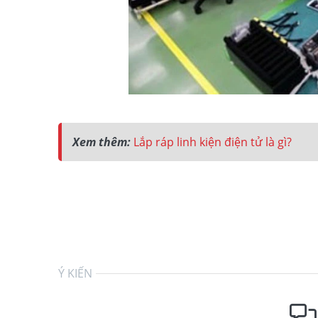
Xem thêm:
Lắp ráp linh kiện điện tử là gì?
Ý KIẾN