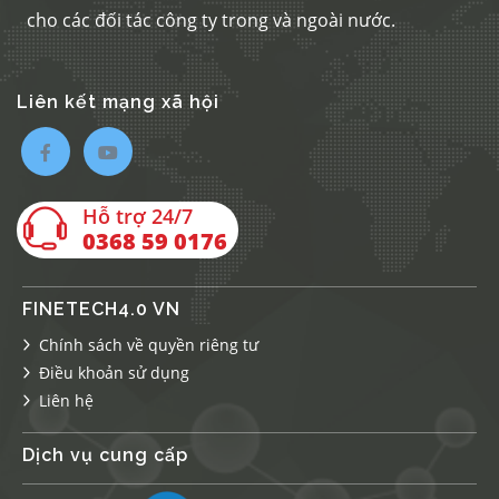
cho các đối tác công ty trong và ngoài nước.
Liên kết mạng xã hội
Hỗ trợ 24/7
0368 59 0176
FINETECH4.0 VN
Chính sách về quyền riêng tư
Điều khoản sử dụng
Liên hệ
0368 59 0176
Dịch vụ cung cấp