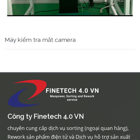
Máy kiểm tra mắt camera
Công ty Finetech 4.0 VN
chuyên cung cấp dịch vụ sorting (ngoại quan hàng),
Rework sản phẩm điện tử và Dịch vụ hỗ trợ sản xuất